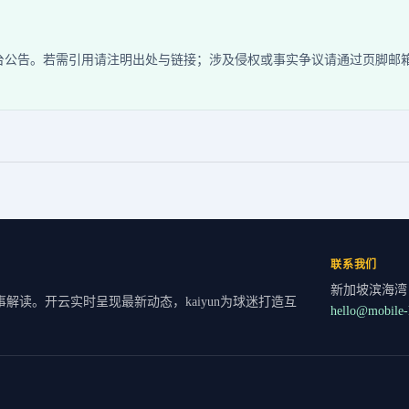
台公告。若需引用请注明出处与链接；涉及侵权或事实争议请通过页脚邮
联系我们
新加坡滨海湾 
事解读。开云实时呈现最新动态，kaiyun为球迷打造互
hello@mobile-