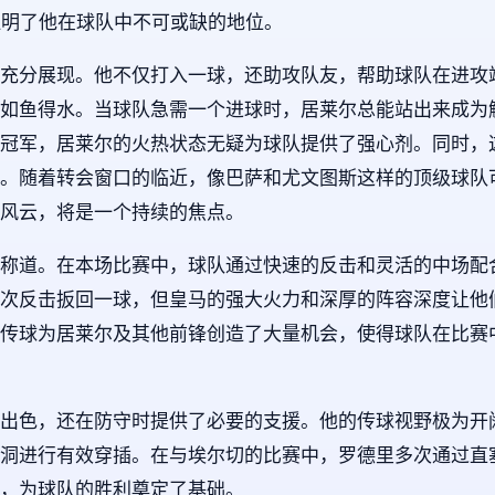
证明了他在球队中不可或缺的地位。
充分展现。他不仅打入一球，还助攻队友，帮助球队在进攻
如鱼得水。当球队急需一个进球时，居莱尔总能站出来成为
冠军，居莱尔的火热状态无疑为球队提供了强心剂。同时，
。随着转会窗口的临近，像巴萨和尤文图斯这样的顶级球队
风云，将是一个持续的焦点。
称道。在本场比赛中，球队通过快速的反击和灵活的中场配
次反击扳回一球，但皇马的强大火力和深厚的阵容深度让他
传球为居莱尔及其他前锋创造了大量机会，使得球队在比赛
出色，还在防守时提供了必要的支援。他的传球视野极为开
洞进行有效穿插。在与埃尔切的比赛中，罗德里多次通过直
，为球队的胜利奠定了基础。