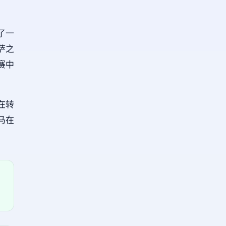
了一
萨之
赛中
在转
马在