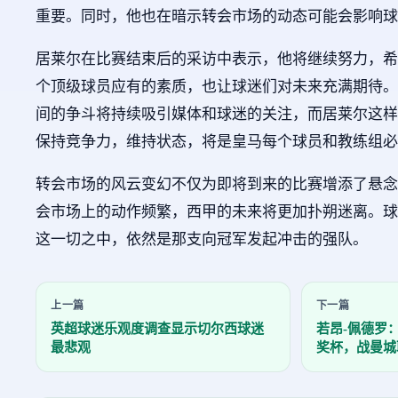
重要。同时，他也在暗示转会市场的动态可能会影响球
居莱尔在比赛结束后的采访中表示，他将继续努力，希
个顶级球员应有的素质，也让球迷们对未来充满期待。
间的争斗将持续吸引媒体和球迷的关注，而居莱尔这样
保持竞争力，维持状态，将是皇马每个球员和教练组必
转会市场的风云变幻不仅为即将到来的比赛增添了悬念
会市场上的动作频繁，西甲的未来将更加扑朔迷离。球
这一切之中，依然是那支向冠军发起冲击的强队。
上一篇
下一篇
英超球迷乐观度调查显示切尔西球迷
若昂-佩德罗
最悲观
奖杯，战曼城