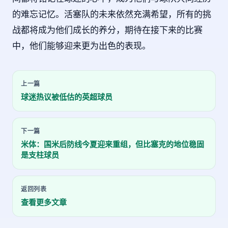
的难忘记忆。活塞队的未来依然充满希望，所有的挑
战都将成为他们成长的养分，期待在接下来的比赛
中，他们能够迎来更为出色的表现。
上一篇
球迷热议被低估的英超球员
下一篇
米体：国米后防线今夏迎来重组，但比塞克的地位稳固
是支柱球员
返回列表
查看更多文章