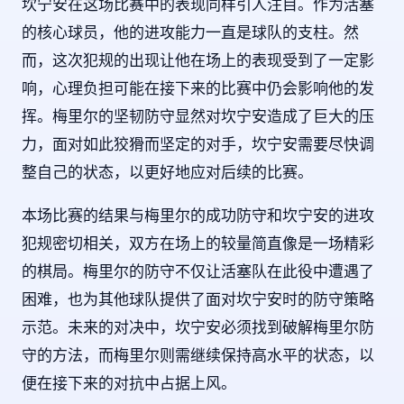
坎宁安在这场比赛中的表现同样引人注目。作为活塞
的核心球员，他的进攻能力一直是球队的支柱。然
而，这次犯规的出现让他在场上的表现受到了一定影
响，心理负担可能在接下来的比赛中仍会影响他的发
挥。梅里尔的坚韧防守显然对坎宁安造成了巨大的压
力，面对如此狡猾而坚定的对手，坎宁安需要尽快调
整自己的状态，以更好地应对后续的比赛。
本场比赛的结果与梅里尔的成功防守和坎宁安的进攻
犯规密切相关，双方在场上的较量简直像是一场精彩
的棋局。梅里尔的防守不仅让活塞队在此役中遭遇了
困难，也为其他球队提供了面对坎宁安时的防守策略
示范。未来的对决中，坎宁安必须找到破解梅里尔防
守的方法，而梅里尔则需继续保持高水平的状态，以
便在接下来的对抗中占据上风。