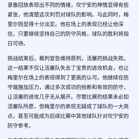
录像回放表现出不同的情绪，坎宁安的神情显得有些
紧张，他清楚这次判罚对球队的影响。与此同时，梅
里尔则显得十分淡定。他在场上的表现已经让他深
信，只要继续坚持自己的防守风格，球队的胜利将指
日可待。
挑战结束后，裁判宣告维持原判，活塞的挑战失败。
这一结果不仅让活塞队失去了宝贵的进攻机会，也让
梅里尔在场上的表现得到了更高的认可。他继续在防
守端施加压力，通过多次成功的抢断和有效的防守，
让活塞的进攻几乎无从展开。尽管比赛的结果未必如
活塞队所愿，但梅里尔的表现无疑成了球队的一大亮
点，甚至可能成为后续比赛中其他球队针对坎宁安的
防守参考。